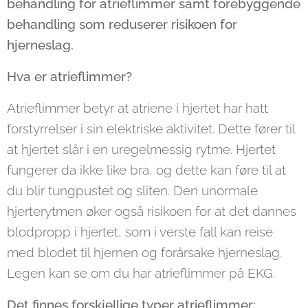
behandling for atrieflimmer samt forebyggende
behandling som reduserer risikoen for
hjerneslag.
Hva er atrieflimmer?
Atrieflimmer betyr at atriene i hjertet har hatt
forstyrrelser i sin elektriske aktivitet. Dette fører til
at hjertet slår i en uregelmessig rytme. Hjertet
fungerer da ikke like bra, og dette kan føre til at
du blir tungpustet og sliten. Den unormale
hjerterytmen øker også risikoen for at det dannes
blodpropp i hjertet, som i verste fall kan reise
med blodet til hjernen og forårsake hjerneslag.
Legen kan se om du har atrieflimmer på EKG.
Det finnes forskjellige typer atrieflimmer: