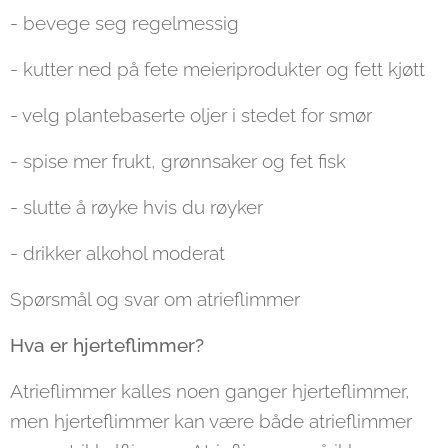
- bevege seg regelmessig
- kutter ned på fete meieriprodukter og fett kjøtt
- velg plantebaserte oljer i stedet for smør
- spise mer frukt, grønnsaker og fet fisk
- slutte å røyke hvis du røyker
- drikker alkohol moderat
Spørsmål og svar om atrieflimmer
Hva er hjerteflimmer?
Atrieflimmer kalles noen ganger hjerteflimmer,
men hjerteflimmer kan være både atrieflimmer