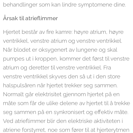
behandlinger som kan lindre symptomene dine.
Årsak til atrieflimmer
Hjertet består av fire kamre: høyre atrium, høyre
ventrikkel, venstre atrium og venstre ventrikkel.
Når blodet er oksygenert av lungene og skal
pumpes ut i kroppen, kommer det først til venstre
atrium og deretter til venstre ventrikkel. Fra
venstre ventrikkel skyves den så ut i den store
halspulsåren når hjertet trekker seg sammen.
Normalt går elektrisitet gjennom hjertet på en
måte som får de ulike delene av hjertet til å trekke
seg sammen på en synkronisert og effektiv måte.
Ved atrieflimmer blir den elektriske aktiviteten i
atriene forstyrret, noe som fører til at hjerterytmen