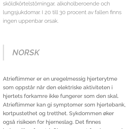
sköldkörtelstörningar, alkoholberoende och
lungsjukdomar. I 20 till 30 procent av fallen finns
ingen uppenbar orsak.
NORSK
Atrieflimmer er en uregelmessig hjerterytme
som oppstår når den elektriske aktiviteten i
hjertets forkamre ikke fungerer som den skal.
Atrieflimmer kan gi symptomer som hjertebank,
kortpustethet og tretthet. Sykdommen øker
også risikoen for hjerneslag. Det finnes