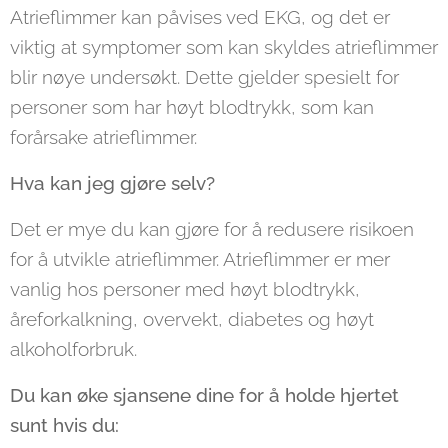
Atrieflimmer kan påvises ved EKG, og det er
viktig at symptomer som kan skyldes atrieflimmer
blir nøye undersøkt. Dette gjelder spesielt for
personer som har høyt blodtrykk, som kan
forårsake atrieflimmer.
Hva kan jeg gjøre selv?
Det er mye du kan gjøre for å redusere risikoen
for å utvikle atrieflimmer. Atrieflimmer er mer
vanlig hos personer med høyt blodtrykk,
åreforkalkning, overvekt, diabetes og høyt
alkoholforbruk.
Du kan øke sjansene dine for å holde hjertet
sunt hvis du: