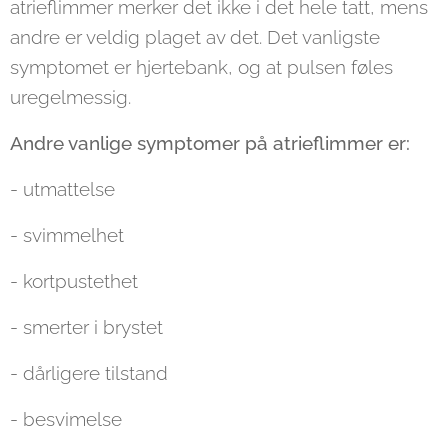
atrieflimmer merker det ikke i det hele tatt, mens
andre er veldig plaget av det. Det vanligste
symptomet er hjertebank, og at pulsen føles
uregelmessig.
Andre vanlige symptomer på atrieflimmer er:
- utmattelse
- svimmelhet
- kortpustethet
- smerter i brystet
- dårligere tilstand
- besvimelse