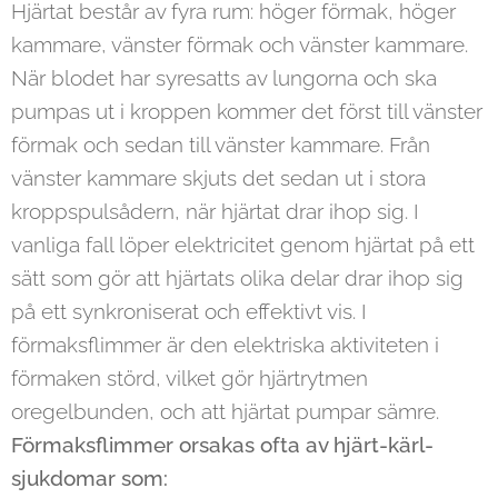
Hjärtat består av fyra rum: höger förmak, höger
kammare, vänster förmak och vänster kammare.
När blodet har syresatts av lungorna och ska
pumpas ut i kroppen kommer det först till vänster
förmak och sedan till vänster kammare. Från
vänster kammare skjuts det sedan ut i stora
kroppspulsådern, när hjärtat drar ihop sig. I
vanliga fall löper elektricitet genom hjärtat på ett
sätt som gör att hjärtats olika delar drar ihop sig
på ett synkroniserat och effektivt vis. I
förmaksflimmer är den elektriska aktiviteten i
förmaken störd, vilket gör hjärtrytmen
oregelbunden, och att hjärtat pumpar sämre.
Förmaksflimmer orsakas ofta av hjärt-kärl-
sjukdomar som: