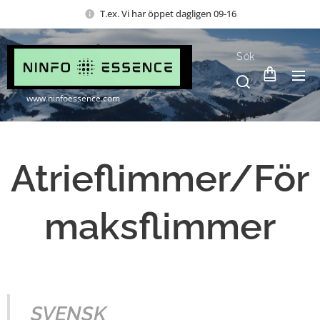
T.ex. Vi har öppet dagligen 09-16
Sök
www.ninfoessence.com
Atrieflimmer/För
maksflimmer
SVENSK