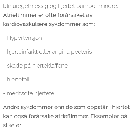
blir uregelmessig og hjertet pumper mindre.
Atrieflimmer er ofte forårsaket av
kardiovaskulære sykdommer som:
- Hypertensjon
- hjerteinfarkt eller angina pectoris
- skade på hjerteklaffene
- hjertefeil
- medfødte hjertefeil
Andre sykdommer enn de som oppstår i hjertet
kan også forårsake atrieflimmer. Eksempler på
slike er: