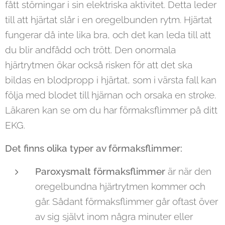
fått störningar i sin elektriska aktivitet. Detta leder
till att hjärtat slår i en oregelbunden rytm. Hjärtat
fungerar då inte lika bra, och det kan leda till att
du blir andfådd och trött. Den onormala
hjärtrytmen ökar också risken för att det ska
bildas en blodpropp i hjärtat, som i värsta fall kan
följa med blodet till hjärnan och orsaka en stroke.
Läkaren kan se om du har förmaksflimmer på ditt
EKG.
Det finns olika typer av förmaksflimmer:
Paroxysmalt förmaksflimmer
är när den
oregelbundna hjärtrytmen kommer och
går. Sådant förmaksflimmer går oftast över
av sig självt inom några minuter eller