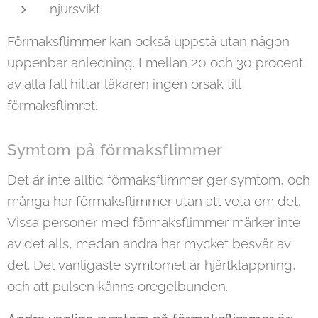
njursvikt
Förmaksflimmer kan också uppstå utan någon
uppenbar anledning. I mellan 20 och 30 procent
av alla fall hittar läkaren ingen orsak till
förmaksflimret.
Symtom på förmaksflimmer
Det är inte alltid förmaksflimmer ger symtom, och
många har förmaksflimmer utan att veta om det.
Vissa personer med förmaksflimmer märker inte
av det alls, medan andra har mycket besvär av
det. Det vanligaste symtomet är hjärtklappning,
och att pulsen känns oregelbunden.