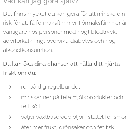
Vad kan jag göra själv?
Det finns mycket du kan göra för att minska din
risk för att få förmaksflimmer. Förmaksflimmer är
vanligare hos personer med högt blodtryck,
åderförkalkning, övervikt, diabetes och hög
alkoholkonsumtion.
Du kan öka dina chanser att hålla ditt hjärta
friskt om du:
rör på dig regelbundet
minskar ner på feta mjölkprodukter och
fett kött
väljer växtbaserade oljor i stället för smör
äter mer frukt, grönsaker och fet fisk