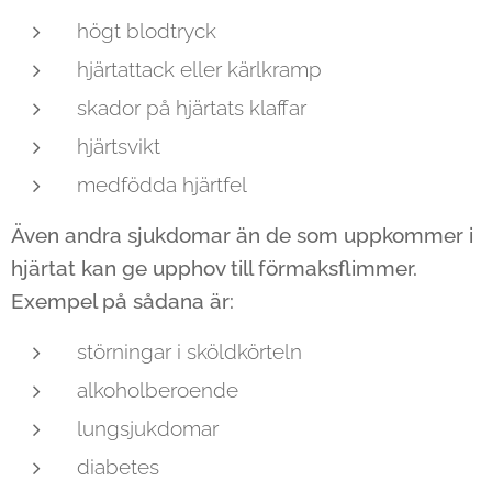
högt blodtryck
hjärtattack eller kärlkramp
skador på hjärtats klaffar
hjärtsvikt
medfödda hjärtfel
Även andra sjukdomar än de som uppkommer i
hjärtat kan ge upphov till förmaksflimmer.
Exempel på sådana är:
störningar i sköldkörteln
alkoholberoende
lungsjukdomar
diabetes