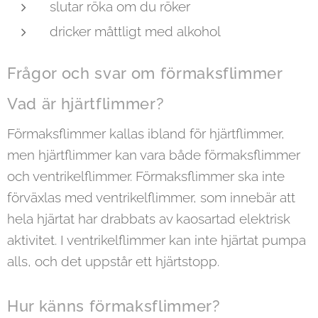
slutar röka om du röker
dricker måttligt med alkohol
Frågor och svar om förmaksflimmer
Vad är hjärtflimmer?
Förmaksflimmer kallas ibland för hjärtflimmer,
men hjärtflimmer kan vara både förmaksflimmer
och ventrikelflimmer. Förmaksflimmer ska inte
förväxlas med ventrikelflimmer, som innebär att
hela hjärtat har drabbats av kaosartad elektrisk
aktivitet. I ventrikelflimmer kan inte hjärtat pumpa
alls, och det uppstår ett hjärtstopp.
Hur känns förmaksflimmer?