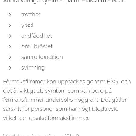
Andra vanliga symtom på förmaksflimmer är:
trötthet
yrsel
andfåddhet
ont i bröstet
sämre kondition
svimning
Förmaksflimmer kan upptäckas genom EKG, och
det är viktigt att symtom som kan bero på
förmaksflimmer undersöks noggrant. Det gäller
särskilt för personer som har högt blodtryck,
vilket kan orsaka förmaksflimmer.