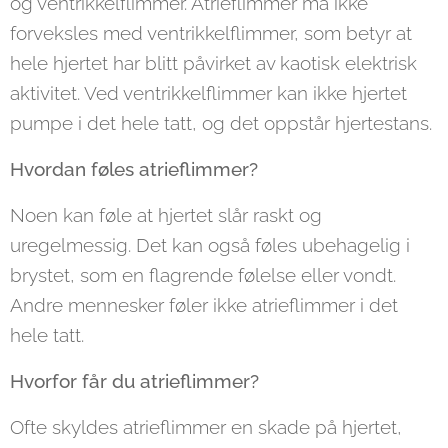
og ventrikkelflimmer. Atrieflimmer må ikke
forveksles med ventrikkelflimmer, som betyr at
hele hjertet har blitt påvirket av kaotisk elektrisk
aktivitet. Ved ventrikkelflimmer kan ikke hjertet
pumpe i det hele tatt, og det oppstår hjertestans.
Hvordan føles atrieflimmer?
Noen kan føle at hjertet slår raskt og
uregelmessig. Det kan også føles ubehagelig i
brystet, som en flagrende følelse eller vondt.
Andre mennesker føler ikke atrieflimmer i det
hele tatt.
Hvorfor får du atrieflimmer?
Ofte skyldes atrieflimmer en skade på hjertet,