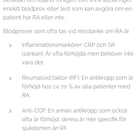
enskilt blodprov eller test som kan avgöra om en
patient har RA eller inte.
Blodprover som ofta tas vid misstanke om RA är:
Inflammationsmarkörer: CRP och SR
(sänkan). Är ofta förhöjda men behöver inte
vara det.
Reumatoid faktor (RF): En antikropp som är
förhöjd hos ca 70 % av alla patienter med
RA.
Anti-CCP: En annan antikropp som också
ofta är förhöjd, denna är mer specifik för
sjukdomen än RF.