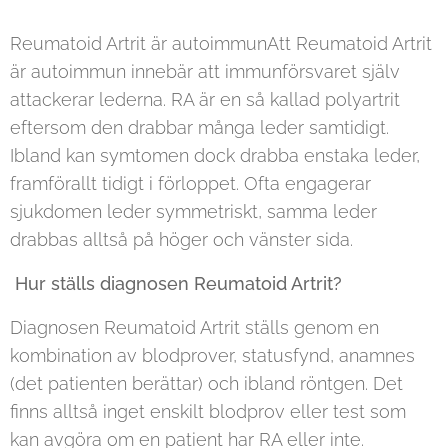
Reumatoid Artrit är autoimmunAtt Reumatoid Artrit
är autoimmun innebär att immunförsvaret själv
attackerar lederna. RA är en så kallad polyartrit
eftersom den drabbar många leder samtidigt.
Ibland kan symtomen dock drabba enstaka leder,
framförallt tidigt i förloppet. Ofta engagerar
sjukdomen leder symmetriskt, samma leder
drabbas alltså på höger och vänster sida.
Hur ställs diagnosen Reumatoid Artrit?
Diagnosen Reumatoid Artrit ställs genom en
kombination av blodprover, statusfynd, anamnes
(det patienten berättar) och ibland röntgen. Det
finns alltså inget enskilt blodprov eller test som
kan avgöra om en patient har RA eller inte.