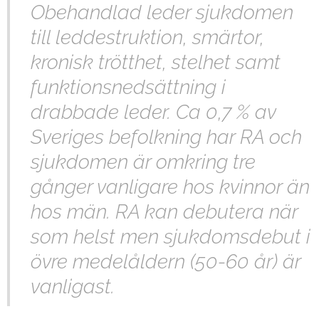
Obehandlad leder sjukdomen
till leddestruktion, smärtor,
kronisk trötthet, stelhet samt
funktionsnedsättning i
drabbade leder. Ca 0,7 % av
Sveriges befolkning har RA och
sjukdomen är omkring tre
gånger vanligare hos kvinnor än
hos män. RA kan debutera när
som helst men sjukdomsdebut i
övre medelåldern (50-60 år) är
vanligast.