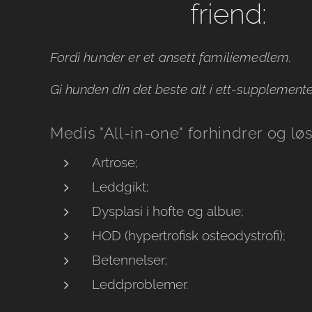
friend:
Fordi hunder er et ansett familiemedlem.
Gi hunden din det beste alt i ett-supplemente
Medis "All-in-one" forhindrer og løs
Artrose;
Leddgikt;
Dysplasi i hofte og albue;
HOD (hypertrofisk osteodystrofi);
Betennelser;
Leddproblemer.