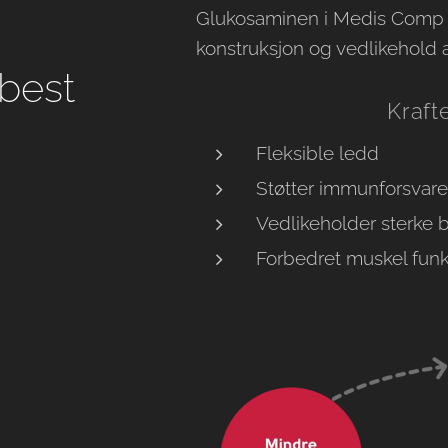
Glukosaminen i Medis Comp g
konstruksjon og vedlikehold 
best
Kraft
Fleksible ledd
Støtter immunforsvare
Vedlikeholder sterke 
Forbedret muskel funks