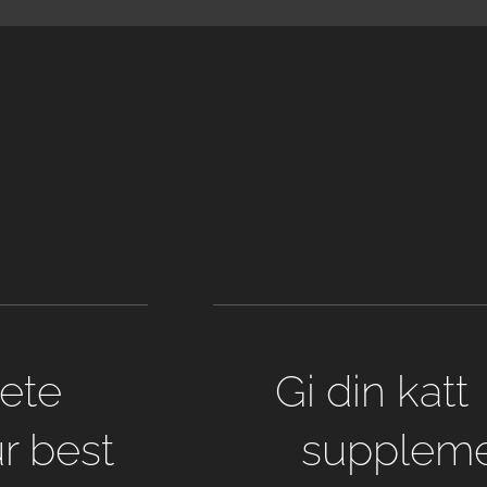
ete
Gi din katt 
r best
suppleme