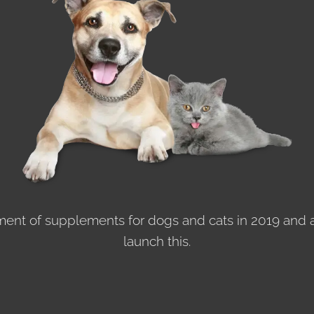
nt of supplements for dogs and cats in 2019 and ar
launch this.