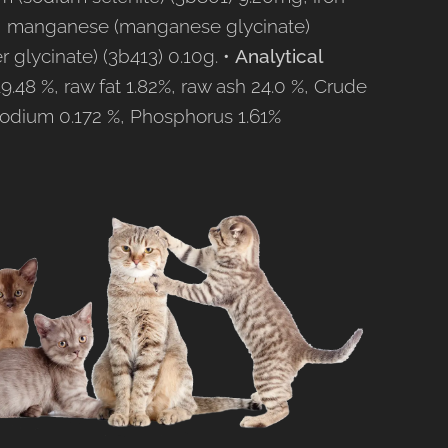
0g, manganese (manganese glycinate)
 glycinate) (3b413) 0.10g. •
Analytical
9.48 %, raw fat 1.82%, raw ash 24.0 %, Crude
 Sodium 0.172 %, Phosphorus 1.61%