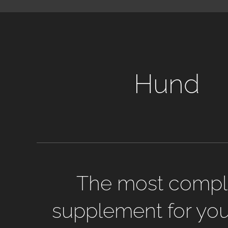
Hund
The most compl
supplement for you