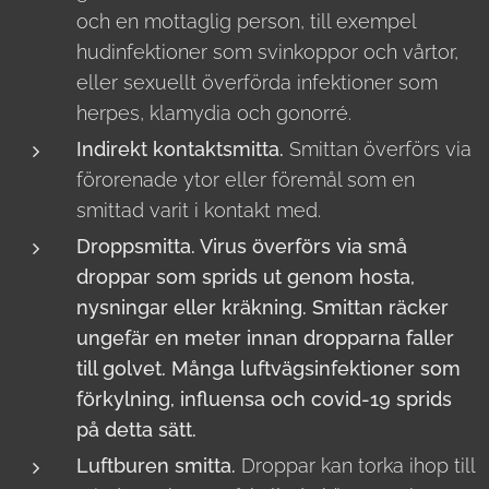
och en mottaglig person, till exempel
hudinfektioner som svinkoppor och vårtor,
eller sexuellt överförda infektioner som
herpes, klamydia och gonorré.
Indirekt kontaktsmitta.
Smittan överförs via
förorenade ytor eller föremål som en
smittad varit i kontakt med.
Droppsmitta.
Virus överförs via små
droppar som sprids ut genom hosta,
nysningar eller kräkning. Smittan räcker
ungefär en meter innan dropparna faller
till golvet. Många luftvägsinfektioner som
förkylning, influensa och covid-19 sprids
på detta sätt.
Luftburen smitta.
Droppar kan torka ihop till