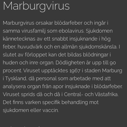
Marburgvirus
Marburgvirus orsakar blödarfeber och ingår i
samma virusfamilj som ebolavirus. Sjukdomen
kännetecknas av ett snabbt insjuknande i hög
feber, huvudvärk och en allmän sjukdomskänsla. I
slutet av förloppet kan det bildas blödningar i
huden och inre organ. Dödligheten är upp till 90
procent. Viruset upptäcktes 1967 i staden Marburg
i Tyskland, då personal som arbetade med att
analysera organ från apor insjuknade i blödarfeber.
Viruset sprids då och då i Central- och Västafrika.
Det finns varken specifik behandling mot
sjukdomen eller vaccin.