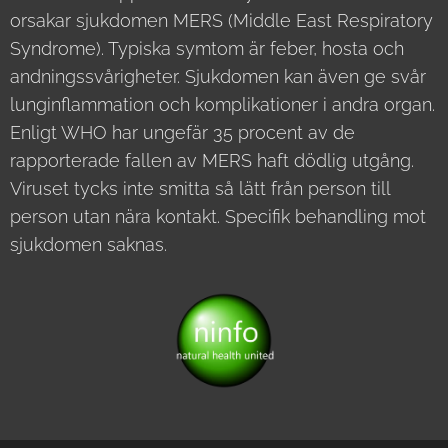
orsakar sjukdomen MERS (Middle East Respiratory
Syndrome). Typiska symtom är feber, hosta och
andningssvårigheter. Sjukdomen kan även ge svår
lunginflammation och komplikationer i andra organ.
Enligt WHO har ungefär 35 procent av de
rapporterade fallen av MERS haft dödlig utgång.
Viruset tycks inte smitta så lätt från person till
person utan nära kontakt. Specifik behandling mot
sjukdomen saknas.