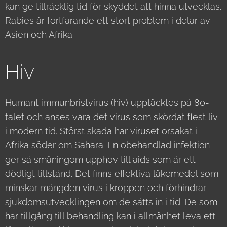
kan ge tillräcklig tid för skyddet att hinna utvecklas.
Rabies är fortfarande ett stort problem i delar av
Asien och Afrika.
Hiv
Humant immunbristvirus (hiv) upptäcktes på 80-
talet och anses vara det virus som skördat flest liv
i modern tid. Störst skada har viruset orsakat i
Afrika söder om Sahara. En obehandlad infektion
ger så småningom upphov till aids som är ett
dödligt tillstånd. Det finns effektiva läkemedel som
minskar mängden virus i kroppen och förhindrar
sjukdomsutvecklingen om de sätts in i tid. De som
har tillgång till behandling kan i allmänhet leva ett