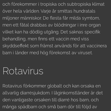
och förekommer i tropiska och subtropiska klimat
över hela världen. Varje år smittas hundratals
miljoner människor. De flesta får milda symtom,
men ett fåtal drabbas av blödningar i inre organ
vilket kan ha dödlig utgång. Det saknas specifik
behandling, men finns ett vaccin med viss
skyddseffekt som främst används för att vaccinera
barn i länder med hög förekomst av viruset.
Rotavirus
Rotavirus förkommer globalt och kan orsaka en
allvarlig diarrésjukdom. I låginkomstländer är det
den vanligaste orsaken till diarré hos barn, och
många spädbarn och små barn dör till följd av