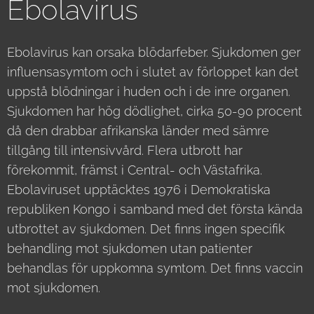
Ebolavirus
Ebolavirus kan orsaka blödarfeber. Sjukdomen ger
influensasymtom och i slutet av förloppet kan det
uppstå blödningar i huden och i de inre organen.
Sjukdomen har hög dödlighet, cirka 50-90 procent
då den drabbar afrikanska länder med sämre
tillgång till intensivvård. Flera utbrott har
förekommit, främst i Central- och Västafrika.
Ebolaviruset upptäcktes 1976 i Demokratiska
republiken Kongo i samband med det första kända
utbrottet av sjukdomen. Det finns ingen specifik
behandling mot sjukdomen utan patienter
behandlas för uppkomna symtom. Det finns vaccin
mot sjukdomen.