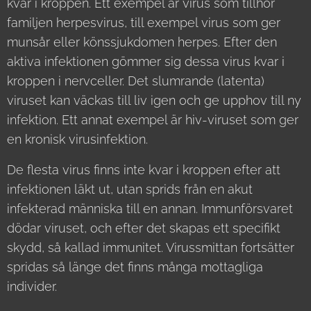
kvar i kroppen. Ett exempel är virus som tillhör
familjen herpesvirus, till exempel virus som ger
munsår eller könssjukdomen herpes. Efter den
aktiva infektionen gömmer sig dessa virus kvar i
kroppen i nervceller. Det slumrande (latenta)
viruset kan väckas till liv igen och ge upphov till ny
infektion. Ett annat exempel är hiv-viruset som ger
en kronisk virusinfektion.
De flesta virus finns inte kvar i kroppen efter att
infektionen läkt ut, utan sprids från en akut
infekterad människa till en annan. Immunförsvaret
dödar viruset, och efter det skapas ett specifikt
skydd, så kallad immunitet. Virussmittan fortsätter
spridas så länge det finns många mottagliga
individer.