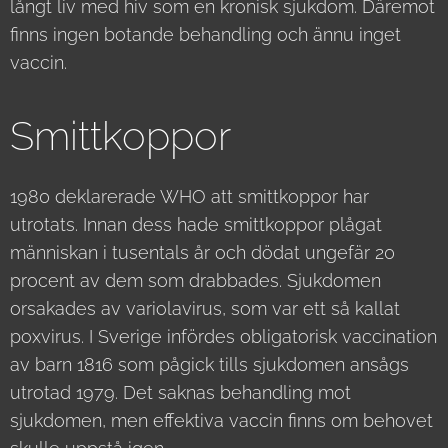
långt liv med hiv som en kronisk sjukdom. Däremot
finns ingen botande behandling och ännu inget
vaccin.
Smittkoppor
1980 deklarerade WHO att smittkoppor har
utrotats. Innan dess hade smittkoppor plågat
människan i tusentals år och dödat ungefär 20
procent av dem som drabbades. Sjukdomen
orsakades av variolavirus, som var ett så kallat
poxvirus. I Sverige infördes obligatorisk vaccination
av barn 1816 som pågick tills sjukdomen ansågs
utrotad 1979. Det saknas behandling mot
sjukdomen, men effektiva vaccin finns om behovet