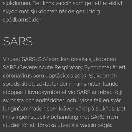
sjukdomen. Det finns vaccin som ger ett effektivt
skydd mot sjukdomen när de ges i tidig
spädbarnsålder.
SARS
Viruset SARS-CoV som kan orsaka sjukdomen
SARS (Severe Acute Respiratory Syndrome) är ett
coronavirus som upptäcktes 2003. Sjukdomen
spreds till ett 20-tal länder innan smittan kunde
stoppas. Huvudsymtomet vid SARS är feber, följt
av hosta och andfåddhet, och i vissa fall en svår
lunginflammation som kräver vård på sjukhus. Det
finns ingen specifik behandling mot SARS, men
studier för att försöka utveckla vaccin pågår.