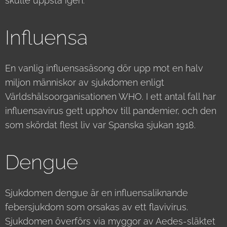
skulle uppstå igen.
Influensa
En vanlig influensasäsong dör upp mot en halv
miljon människor av sjukdomen enligt
Världshälsoorganisationen WHO. I ett antal fall har
influensavirus gett upphov till pandemier, och den
som skördat flest liv var Spanska sjukan 1918.
Dengue
Sjukdomen dengue är en influensaliknande
febersjukdom som orsakas av ett flavivirus.
Sjukdomen överförs via myggor av Aedes-släktet