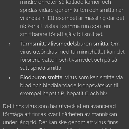
mindre enheter, så kallade kärnor, och
spridas vidare genom luften och smitta när
vi andas in. Ett exempel är mässling där det
räcker att vistas i samma rum som en
smittbärare för att själv bli smittad.
Tarmsmitta/livsmedelsburen smitta.
Om
virus utsöndras med tarminnehållet kan det
förorena vatten och livsmedel och på så
sätt sprida smitta.
Blodburen smitta.
Virus som kan smitta via
blod och blodblandade kroppsvätskor, till
exempel hepatit B, hepatit C och hiv.
Det finns virus som har utvecklat en avancerad
förmåga att finnas kvar i närheten av människan
under lång tid. Det kan ske genom att virus finns