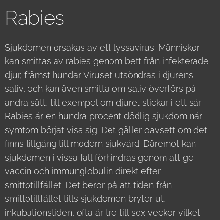
Rabies
Sjukdomen orsakas av ett lyssavirus. Människor
kan smittas av rabies genom bett från infekterade
djur, främst hundar. Viruset utsöndras i djurens
saliv, och kan även smitta om saliv överförs på
andra sätt, till exempel om djuret slickar i ett sår.
Rabies är en hundra procent dödlig sjukdom när
symtom börjat visa sig. Det gäller oavsett om det
finns tillgång till modern sjukvård. Däremot kan
sjukdomen i vissa fall förhindras genom att ge
vaccin och immunglobulin direkt efter
smittotillfället. Det beror på att tiden från
smittotillfället tills sjukdomen bryter ut,
inkubationstiden, ofta är tre till sex veckor vilket