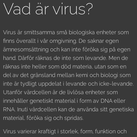
Vad är virus?
Virus är smittsamma små biologiska enheter som
finns överallt i vår omgivning. De saknar egen
ämnesomsättning och kan inte föröka sig på egen
hand. Därför räknas de inte som levande. Men de
räknas inte heller som död materia, utan som en
del av det gränsland mellan kemi och biologi som
inte är tydligt uppdelat i levande och icke-levande.
Utanför värdcellen är de livlösa enheter som
innehåller genetiskt material i form av DNA eller
RNA. Inuti värdcellen kan de använda sitt genetiska
material, föröka sig och spridas.
Virus varierar kraftigt i storlek, form, funktion och