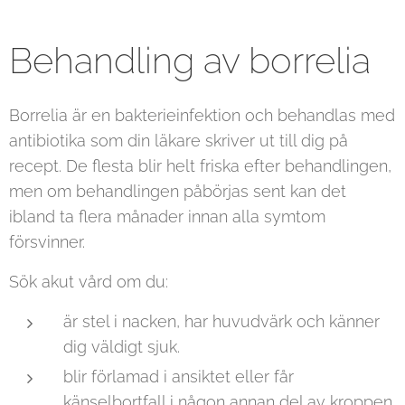
Behandling av borrelia
Borrelia är en bakterieinfektion och behandlas med
antibiotika som din läkare skriver ut till dig på
recept. De flesta blir helt friska efter behandlingen,
men om behandlingen påbörjas sent kan det
ibland ta flera månader innan alla symtom
försvinner.
Sök akut vård om du:
är stel i nacken, har huvudvärk och känner
dig väldigt sjuk.
blir förlamad i ansiktet eller får
känselbortfall i någon annan del av kroppen.