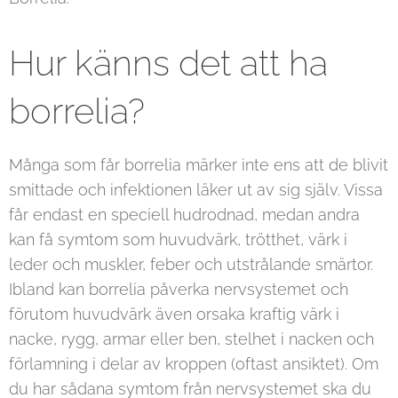
Hur känns det att ha
borrelia?
Många som får borrelia märker inte ens att de blivit
smittade och infektionen läker ut av sig själv. Vissa
får endast en speciell hudrodnad, medan andra
kan få symtom som huvudvärk, trötthet, värk i
leder och muskler, feber och utstrålande smärtor.
Ibland kan borrelia påverka nervsystemet och
förutom huvudvärk även orsaka kraftig värk i
nacke, rygg, armar eller ben, stelhet i nacken och
förlamning i delar av kroppen (oftast ansiktet). Om
du har sådana symtom från nervsystemet ska du