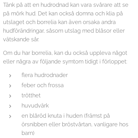
Tänk på att en hudrodnad kan vara svårare att se
på mörk hud. Det kan också domna och klia på
utslaget och borrelia kan även orsaka andra
hudförändringar, såsom utslag med blåsor eller
vätskande sår.
Om du har borrelia, kan du också uppleva något
eller några av följande symtom tidigt i förloppet:
flera hudrodnader
feber och frossa
trötthet
huvudvärk
en blåröd knuta i huden (främst på
örsnibben eller bröstvårtan, vanligare hos
barn)