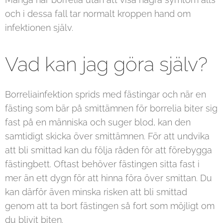
och i dessa fall tar normalt kroppen hand om
infektionen själv.
Vad kan jag göra själv?
Borreliainfektion sprids med fästingar och när en
fästing som bär på smittämnen för borrelia biter sig
fast på en människa och suger blod, kan den
samtidigt skicka över smittämnen. För att undvika
att bli smittad kan du följa råden för att förebygga
fästingbett. Oftast behöver fästingen sitta fast i
mer än ett dygn för att hinna föra över smittan. Du
kan därför även minska risken att bli smittad
genom att ta bort fästingen så fort som möjligt om
du blivit biten.