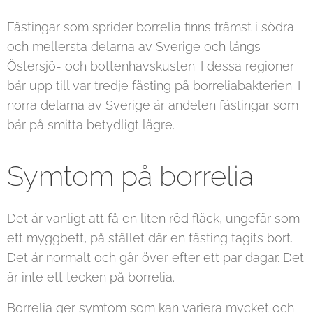
Fästingar som sprider borrelia finns främst i södra
och mellersta delarna av Sverige och längs
Östersjö- och bottenhavskusten. I dessa regioner
bär upp till var tredje fästing på borreliabakterien. I
norra delarna av Sverige är andelen fästingar som
bär på smitta betydligt lägre.
Symtom på borrelia
Det är vanligt att få en liten röd fläck, ungefär som
ett myggbett, på stället där en fästing tagits bort.
Det är normalt och går över efter ett par dagar. Det
är inte ett tecken på borrelia.
Borrelia ger symtom som kan variera mycket och