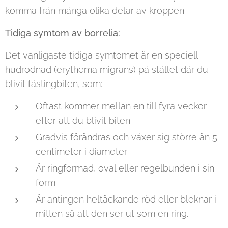
komma från många olika delar av kroppen.
Tidiga symtom av borrelia:
Det vanligaste tidiga symtomet är en speciell
hudrodnad (erythema migrans) på stället där du
blivit fästingbiten, som:
Oftast kommer mellan en till fyra veckor
efter att du blivit biten.
Gradvis förändras och växer sig större än 5
centimeter i diameter.
Är ringformad, oval eller regelbunden i sin
form.
Är antingen heltäckande röd eller bleknar i
mitten så att den ser ut som en ring.