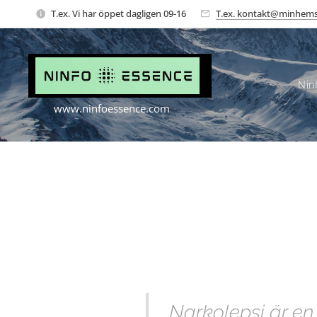
T.ex. Vi har öppet dagligen 09-16
T.ex. kontakt@minhems
Nin
www.ninfoessence.com
Narkolepsi är en