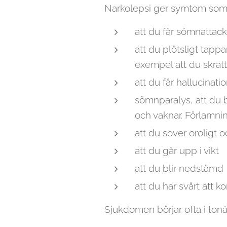
Narkolepsi ger symtom som
att du får sömnattac
att du plötsligt tappa
exempel att du skratta
att du får hallucinati
sömnparalys, att du b
och vaknar. Förlamni
att du sover oroligt
att du går upp i vikt
att du blir nedstämd
att du har svårt att 
Sjukdomen börjar ofta i tonå