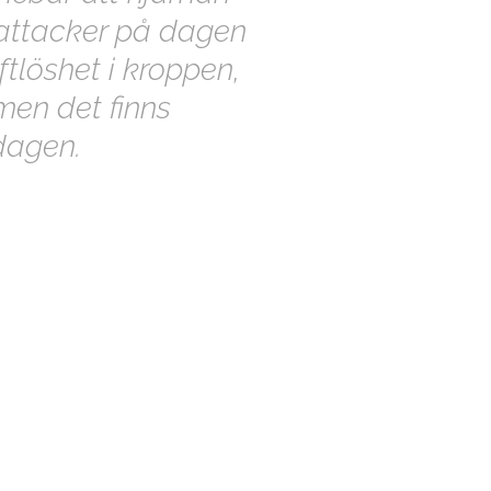
nattacker på dagen
ftlöshet i kroppen,
 men det finns
 dagen.