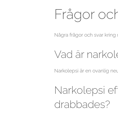
Frågor oc
Några frågor och svar kring 
Vad är narkol
Narkolepsi är en ovanlig ne
Narkolepsi ef
drabbades?