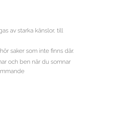
s av starka känslor, till
 hör saker som inte finns där.
 armar och ben när du somnar
krämmande