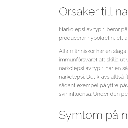
Orsaker till n
Narkolepsi av typ 1 beror p
producerar hypokretin, ett ä
Alla människor har en slags
immunförsvaret att skilja u
narkolepsi av typ 1 har en s
narkolepsi. Det krävs alltså
sådant exempel på yttre påv
svininfluensa. Under den pe
Symtom på na