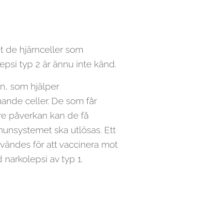
t de hjärnceller som
psi typ 2 är ännu inte känd.
n, som hjälper
ande celler. De som får
tre påverkan kan de få
mmunsystemet ska utlösas. Ett
vändes för att vaccinera mot
narkolepsi av typ 1.