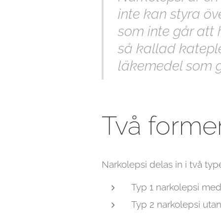
inte kan styra ö
som inte går att 
så kallad kateple
läkemedel som gö
Två former
Narkolepsi delas in i två type
Typ 1 narkolepsi med 
Typ 2 narkolepsi utan