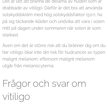
Det är lätt att bränna de delarna av huden som är
drabbade av vitiligo. Därför är det bra att använda
solskyddskräm med hög solskyddsfaktor (50+), ha
på sig täckande kläder och undvika att vara i solen
mitt på dagen under sommaren när solen är som
starkast.
Även om det är större risk att du bränner dig om du
har vitiligo ökar inte din risk för hudcancer av typen
malignt melanom, eftersom malignt melanom
utgår från melanocyterna.
Frågor och svar om
vitiligo