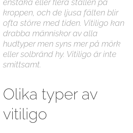
enstaka eller flera ställen på
kroppen, och de ljusa fälten blir
ofta större med tiden. Vitiligo kan
drabba människor av alla
hudtyper men syns mer på mörk
eller solbränd hy. Vitiligo är inte
smittsamt.
Olika typer av
vitiligo