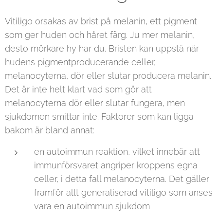
Vitiligo orsakas av brist på melanin, ett pigment
som ger huden och håret färg. Ju mer melanin,
desto mörkare hy har du. Bristen kan uppstå när
hudens pigmentproducerande celler,
melanocyterna, dör eller slutar producera melanin.
Det är inte helt klart vad som gör att
melanocyterna dör eller slutar fungera, men
sjukdomen smittar inte. Faktorer som kan ligga
bakom är bland annat:
en autoimmun reaktion, vilket innebär att
immunförsvaret angriper kroppens egna
celler, i detta fall melanocyterna. Det gäller
framför allt generaliserad vitiligo som anses
vara en autoimmun sjukdom