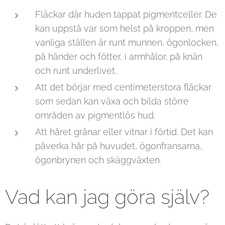
Fläckar där huden tappat pigmentceller. De
kan uppstå var som helst på kroppen, men
vanliga ställen är runt munnen, ögonlocken,
på händer och fötter, i armhålor, på knän
och runt underlivet.
Att det börjar med centimeterstora fläckar
som sedan kan växa och bilda större
områden av pigmentlös hud.
Att håret grånar eller vitnar i förtid. Det kan
påverka hår på huvudet, ögonfransarna,
ögonbrynen och skäggväxten.
Vad kan jag göra själv?