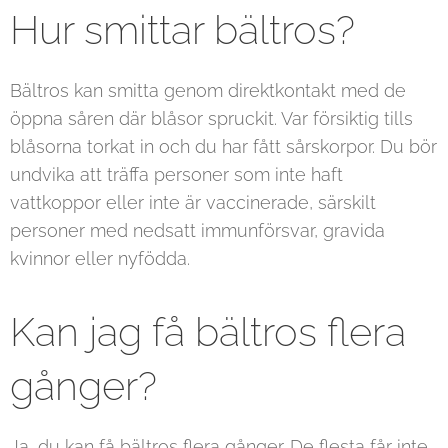
Hur smittar bältros?
Bältros kan smitta genom direktkontakt med de
öppna såren där blåsor spruckit. Var försiktig tills
blåsorna torkat in och du har fått sårskorpor. Du bör
undvika att träffa personer som inte haft
vattkoppor eller inte är vaccinerade, särskilt
personer med nedsatt immunförsvar, gravida
kvinnor eller nyfödda.
Kan jag få bältros flera
gånger?
Ja, du kan få bältros flera gånger. De flesta får inte