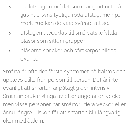
hudutslag i området som har gjort ont. På
ljus hud syns tydliga röda utslag, men på
mörk hud kan de vara svårare att se.
utslagen utvecklas till små vätskefyllda
blåsor som sitter i grupper
blåsorna spricker och sårskorpor bildas
ovanpå
Smärta är ofta det första symtomet på bältros och
upplevs olika från person till person. Det är inte
ovanligt att smärtan är påtaglig och intensiv.
Smärtan brukar klinga av efter ungefär en vecka,
men vissa personer har smärtor i flera veckor eller
ännu längre. Risken för att smärtan blir långvarig
ökar med åldern.