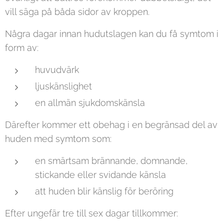
vill säga på båda sidor av kroppen.
Några dagar innan hudutslagen kan du få symtom i
form av:
huvudvärk
ljuskänslighet
en allmän sjukdomskänsla
Därefter kommer ett obehag i en begränsad del av
huden med symtom som:
en smärtsam brännande, domnande,
stickande eller svidande känsla
att huden blir känslig för beröring
Efter ungefär tre till sex dagar tillkommer: