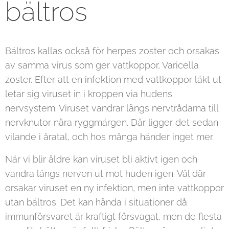
bältros
Bältros kallas också för herpes zoster och orsakas
av samma virus som ger vattkoppor, Varicella
zoster. Efter att en infektion med vattkoppor läkt ut
letar sig viruset in i kroppen via hudens
nervsystem. Viruset vandrar längs nervtrådarna till
nervknutor nära ryggmärgen. Där ligger det sedan
vilande i åratal, och hos många händer inget mer.
När vi blir äldre kan viruset bli aktivt igen och
vandra längs nerven ut mot huden igen. Väl där
orsakar viruset en ny infektion, men inte vattkoppor
utan bältros. Det kan hända i situationer då
immunförsvaret är kraftigt försvagat, men de flesta