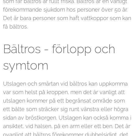
som får bältros är fullt friska. Bältros är en vanligt
förekommande sjukdom hos personer över 50 år.
Det är bara personer som haft vattkoppor som kan
få bältros.
Bältros - förlopp och
symtom
Utslagen och smärtan vid bältros kan uppkomma
var som helst på kroppen, men det är vanligt att
utslagen kommer på ett begränsat område som
ett bälte som sträcker sig runt vänstra eller högra
sidan av bröstkorgen. Utslagen kan också komma i
ansiktet, vid halsen, på en arm eller ett ben. Det är
ovanligt att bältros förekommer dubbelsidigt, det