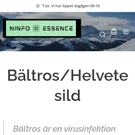
T.ex. Vi har öppet dagligen 09-16
Sök
www.ninfoessence.com
Bältros/Helvete
sild
Bältros är en virusinfektion