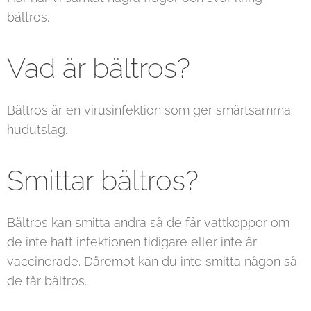
bältros.
Vad är bältros?
Bältros är en virusinfektion som ger smärtsamma
hudutslag.
Smittar bältros?
Bältros kan smitta andra så de får vattkoppor om
de inte haft infektionen tidigare eller inte är
vaccinerade. Däremot kan du inte smitta någon så
de får bältros.