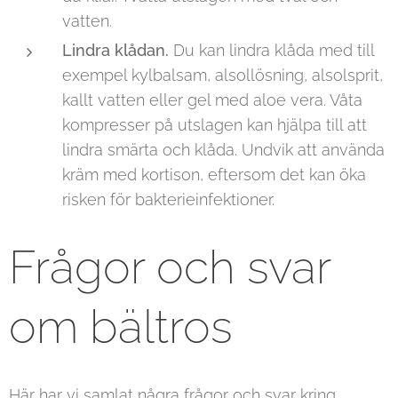
vatten.
Lindra klådan.
Du kan lindra klåda med till
exempel kylbalsam, alsollösning, alsolsprit,
kallt vatten eller gel med aloe vera. Våta
kompresser på utslagen kan hjälpa till att
lindra smärta och klåda. Undvik att använda
kräm med kortison, eftersom det kan öka
risken för bakterieinfektioner.
Frågor och svar
om bältros
Här har vi samlat några frågor och svar kring