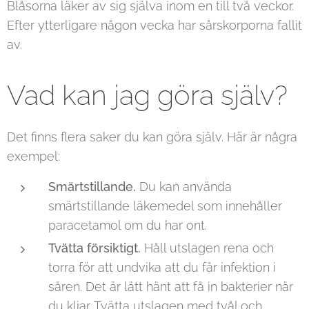
Blåsorna läker av sig själva inom en till två veckor.
Efter ytterligare någon vecka har sårskorporna fallit
av.
Vad kan jag göra själv?
Det finns flera saker du kan göra själv. Här är några
exempel:
Smärtstillande.
Du kan använda
smärtstillande läkemedel som innehåller
paracetamol om du har ont.
Tvätta försiktigt.
Håll utslagen rena och
torra för att undvika att du får infektion i
såren. Det är lätt hänt att få in bakterier när
du kliar. Tvätta utslagen med tvål och