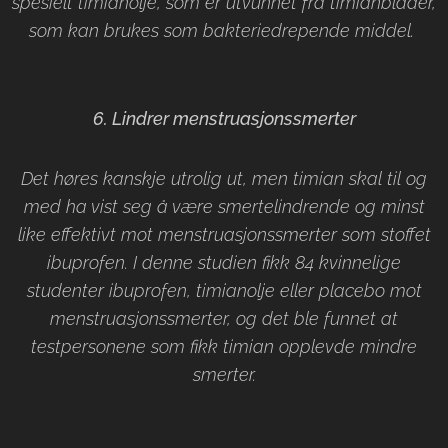
spesielt timianolje, som er utvunnet fra timianblader,
som kan brukes som bakteriedrepende middel.
6. Lindrer menstruasjonssmerter
Det høres kanskje utrolig ut, men timian skal til og
med ha vist seg å være smertelindrende og minst
like effektivt mot menstruasjonssmerter som stoffet
ibuprofen.
I denne studien fikk 84 kvinnelige
studenter ibuprofen, timianolje eller placebo mot
menstruasjonssmerter, og det ble funnet at
testpersonene som fikk timian opplevde mindre
smerter.