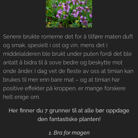
Senere brukte romerne det for å tilføre maten duft
og smak, spesielt i ost og vin, mens det i
middelalderen ble brukt under puten fordi det ble
antatt å bidra til å sove bedre og beskytte mot
onde ånder. I dag vet de fleste av oss at timian kan
brukes til mer enn bare mat – og at timian har
positive effekter på kroppen, er mange forskere
helt enige om.
Her finner du 7 grunner til at alle bør oppdage
den fantastiske planten!
1. Bra for magen