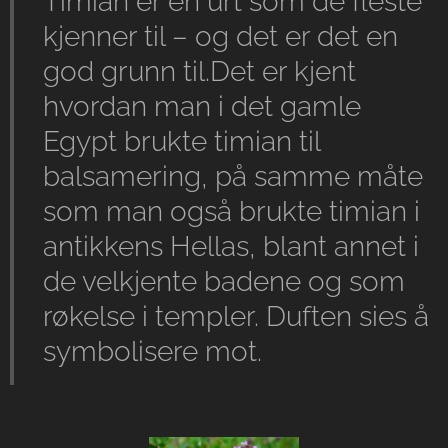
Timian er en urt som de fleste
kjenner til – og det er det en
god grunn til.Det er kjent
hvordan man i det gamle
Egypt brukte timian til
balsamering, på samme måte
som man også brukte timian i
antikkens Hellas, blant annet i
de velkjente badene og som
røkelse i templer. Duften sies å
symbolisere mot.