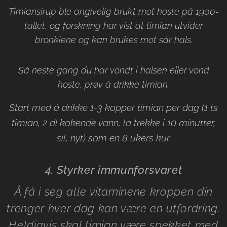
Timiansirup ble angivelig brukt mot hoste på 1900-
tallet, og forskning har vist at timian utvider
bronkiene og kan brukes mot sår hals.
Så neste gang du har vondt i halsen eller vond
hoste, prøv å drikke timian.
Start med å drikke 1-3 kopper timian per dag (1 ts
timian, 2 dl kokende vann, la trekke i 10 minutter,
sil, nyt) som en 8 ukers kur.
4. Styrker immunforsvaret
Å få i seg alle vitaminene kroppen din
trenger hver dag kan være en utfordring.
Heldigvis skal timian være spekket med