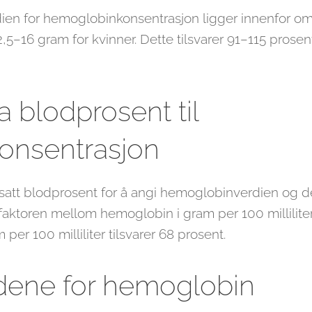
ien for hemoglobinkonsentrasjon ligger innenfor o
12,5–16 gram for kvinner. Dette tilsvarer 91–115 pros
 blodprosent til
onsentrasjon
tsatt blodprosent for å angi hemoglobinverdien og 
faktoren mellom hemoglobin i gram per 100 milliliter 
er 100 milliliter tilsvarer 68 prosent.
ene for hemoglobin