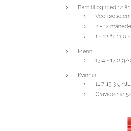
Barn til og med 12 år:
Ved fødselen, 
2 - 12 måneder
1 - 12 år: 11,0
Menn:
13,4 - 17,0 g/
Kvinner:
11,7-15,3 g/dL
Gravide har 5-