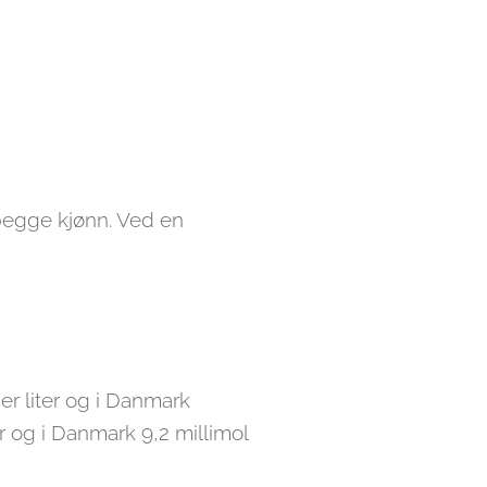
r begge kjønn. Ved en
er liter og i Danmark
ter og i Danmark 9,2 millimol