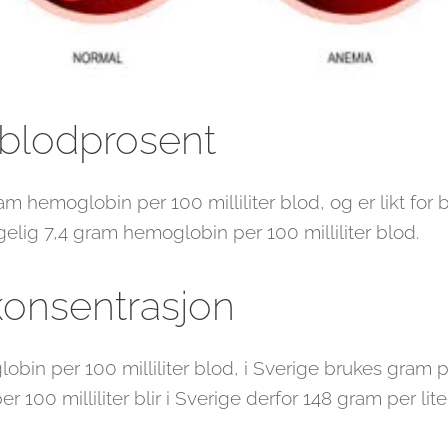
 blodprosent
ram hemoglobin per 100 milliliter blod, og er likt fo
gelig 7,4 gram hemoglobin per 100 milliliter blod.
onsentrasjon
in per 100 milliliter blod, i Sverige brukes gram p
per 100 milliliter blir i Sverige derfor 148 gram per li