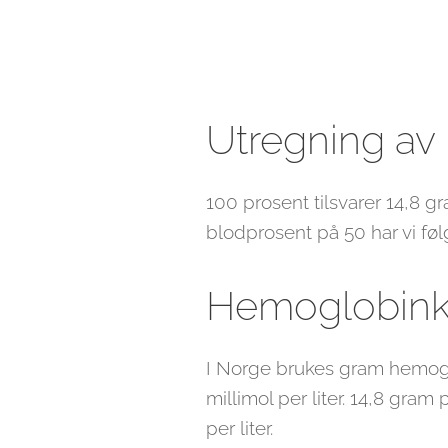
Utregning av
100 prosent tilsvarer 14,8 g
blodprosent på 50 har vi føl
Hemoglobink
I Norge brukes gram hemoglob
millimol per liter. 14,8 gram 
per liter.