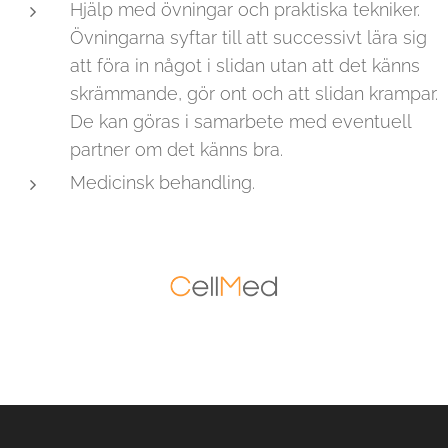
Hjälp med övningar och praktiska tekniker.
Övningarna syftar till att successivt lära sig
att föra in något i slidan utan att det känns
skrämmande, gör ont och att slidan krampar.
De kan göras i samarbete med eventuell
partner om det känns bra.
Medicinsk behandling.