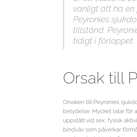
vanligt att ha en
Peyronies sjukdom
tillstånd. Peyron
tidigt i förloppet.
Orsak till
Orsaken till Peyronies sjukdo
betydelse. Mycket talar för
uppstått vid sex, fysisk akt
bindväv som påverkar förmåg