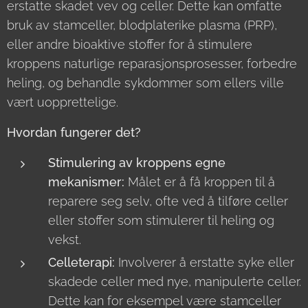
erstatte skadet vev og celler. Dette kan omfatte
bruk av stamceller, blodplaterike plasma (PRP),
eller andre bioaktive stoffer for å stimulere
kroppens naturlige reparasjonsprosesser, forbedre
heling, og behandle sykdommer som ellers ville
vært uopprettelige.
Hvordan fungerer det?
Stimulering av kroppens egne
mekanismer:
Målet er å få kroppen til å
reparere seg selv, ofte ved å tilføre celler
eller stoffer som stimulerer til heling og
vekst.
Celleterapi:
Involverer å erstatte syke eller
skadede celler med nye, manipulerte celler.
Dette kan for eksempel være stamceller