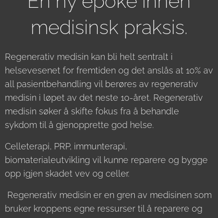
En ny epoke innen
medisinsk praksis.
Regenerativ medisin kan bli helt sentralt i
helsevesenet for fremtiden og det anslås at 10% av
all pasientbehandling vil berøres av regenerativ
medisin i løpet av det neste 10-året. Regenerativ
medisin søker å skifte fokus fra å behandle
sykdom til å gjenopprette god helse.
Celleterapi, PRP, immunterapi,
biomaterialeutvikling vil kunne reparere og bygge
opp igjen skadet vev og celler.
Regenerativ medisin er en gren av medisinen som
bruker kroppens egne ressurser til å reparere og