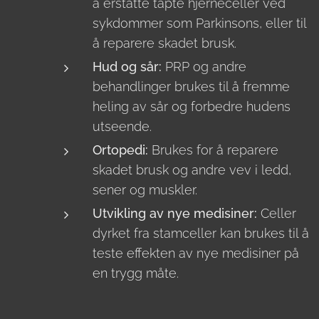
å erstatte tapte hjerneceller ved
sykdommer som Parkinsons, eller til
å reparere skadet brusk.
Hud og sår:
PRP og andre
behandlinger brukes til å fremme
heling av sår og forbedre hudens
utseende.
Ortopedi:
Brukes for å reparere
skadet brusk og andre vev i ledd,
sener og muskler.
Utvikling av nye medisiner:
Celler
dyrket fra stamceller kan brukes til å
teste effekten av nye medisiner på
en trygg måte.