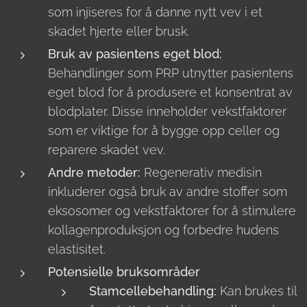
som injiseres for å danne nytt vev i et
skadet hjerte eller brusk.
Bruk av pasientens eget blod:
Behandlinger som PRP utnytter pasientens
eget blod for å produsere et konsentrat av
blodplater. Disse inneholder vekstfaktorer
som er viktige for å bygge opp celler og
reparere skadet vev.
Andre metoder:
Regenerativ medisin
inkluderer også bruk av andre stoffer som
eksosomer og vekstfaktorer for å stimulere
kollagenproduksjon og forbedre hudens
elastisitet.
Potensielle bruksområder
Stamcellebehandling:
Kan brukes til