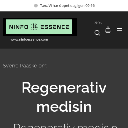
T.ex. Vi har öppet dagligen 09-16
Sök
www.ninfoessence.com
Sverre Paaske om:
Regenerativ
medisin
Regenerativ medisin