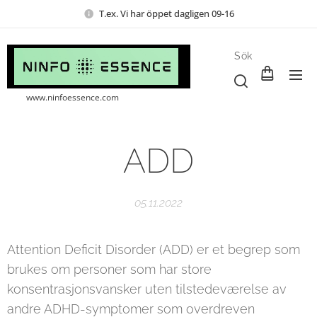
T.ex. Vi har öppet dagligen 09-16
Sök
www.ninfoessence.com
ADD
05.11.2022
Attention Deficit Disorder (ADD) er et begrep som
brukes om personer som har store
konsentrasjonsvansker uten tilstedeværelse av
andre ADHD-symptomer som overdreven