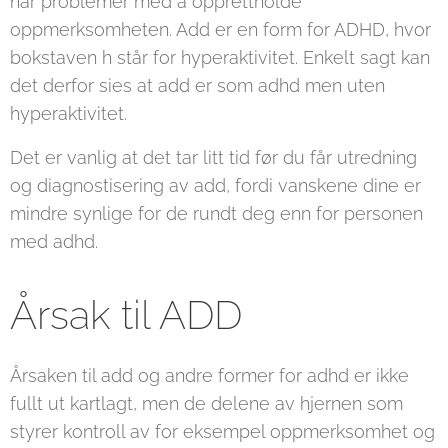
har problemer med å opprettholde
oppmerksomheten. Add er en form for ADHD, hvor
bokstaven h står for hyperaktivitet. Enkelt sagt kan
det derfor sies at add er som adhd men uten
hyperaktivitet.
Det er vanlig at det tar litt tid før du får utredning
og diagnostisering av add, fordi vanskene dine er
mindre synlige for de rundt deg enn for personen
med adhd.
Årsak til ADD
Årsaken til add og andre former for adhd er ikke
fullt ut kartlagt, men de delene av hjernen som
styrer kontroll av for eksempel oppmerksomhet og