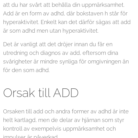
att du har svårt att behålla din uppmärksamhet.
Add är en form av adhd, där bokstaven h står för
hyperaktivitet. Enkelt kan det därför sägas att add
är som adhd men utan hyperaktivitet.
Det är vanligt att det dröjer innan du får en
utredning och diagnos av add, eftersom dina
svårigheter är mindre synliga för omgivningen än
för den som adhd.
Orsak till ADD
Orsaken till add och andra former av adhd är inte
helt kartlagd, men de delar av hjärnan som styr
kontroll av exempelvis uppmärksamhet och
impulser är påverkad.