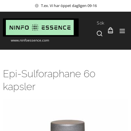
T.ex. Vi har öppet dagligen 09-16
Sök
www.ninfoessence.com
Epi-Sulforaphane 60
kapsler