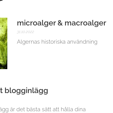
microalger & macroalger
31.10.2022
Algernas historiska användning
lt blogginlägg
gg är det bästa sätt att hålla dina