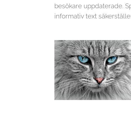
besökare uppdaterade. Sp
informativ text säkerställe