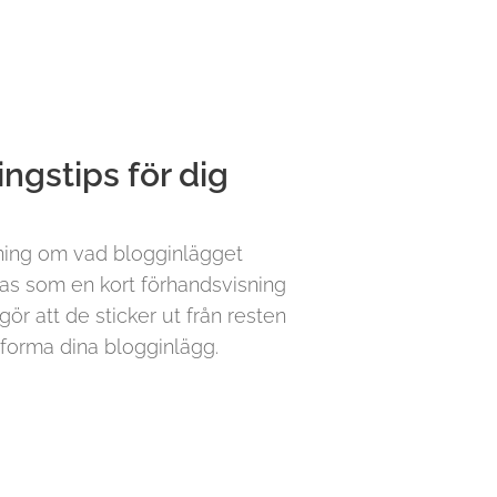
ngstips för dig
tning om vad blogginlägget
as som en kort förhandsvisning
gör att de sticker ut från resten
tforma dina blogginlägg.