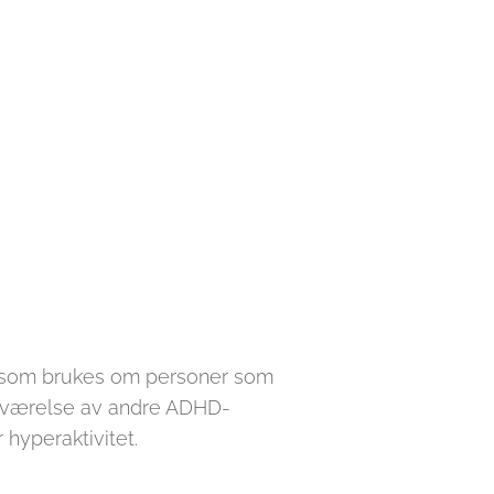
ep som brukes om personer som
deværelse av andre ADHD-
hyperaktivitet.