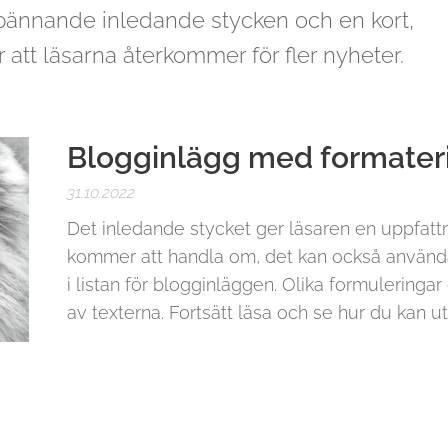
ännande inledande stycken och en kort,
r att läsarna återkommer för fler nyheter.
Blogginlägg med formateri
31.10.2022
Det inledande stycket ger läsaren en uppfat
kommer att handla om, det kan också använd
i listan för blogginläggen. Olika formuleringar 
av texterna. Fortsätt läsa och se hur du kan u